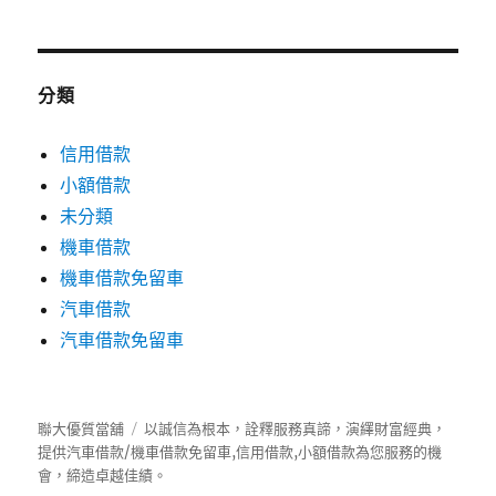
分類
信用借款
小額借款
未分類
機車借款
機車借款免留車
汽車借款
汽車借款免留車
聯大優質當舖
以誠信為根本，詮釋服務真諦，演繹財富經典，
提供
汽車借款
/
機車借款
免留車
,
信用借款
,
小額借款
為您服務的機
會，締造卓越佳績。