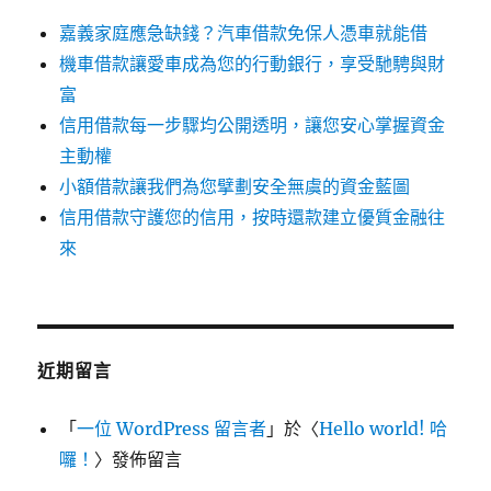
嘉義家庭應急缺錢？汽車借款免保人憑車就能借
機車借款讓愛車成為您的行動銀行，享受馳騁與財
富
信用借款每一步驟均公開透明，讓您安心掌握資金
主動權
小額借款讓我們為您擘劃安全無虞的資金藍圖
信用借款守護您的信用，按時還款建立優質金融往
來
近期留言
「
一位 WordPress 留言者
」於〈
Hello world! 哈
囉！
〉發佈留言