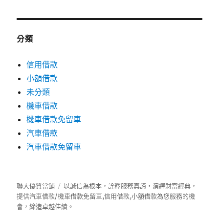
分類
信用借款
小額借款
未分類
機車借款
機車借款免留車
汽車借款
汽車借款免留車
聯大優質當舖
以誠信為根本，詮釋服務真諦，演繹財富經典，
提供
汽車借款
/
機車借款
免留車
,
信用借款
,
小額借款
為您服務的機
會，締造卓越佳績。